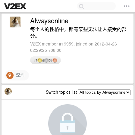
Alwaysonline
每个人的性格中，都有某些无法让人接受的部
分。
V2EX member #19959, joined on 2012-04-26
02:29:25 +08:00
17
6
51
深圳
Switch topics list