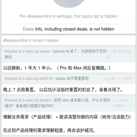
Per Alwaysonline's settings, the topics list is hidden
Deals
info, including closed deals, is not hidden
Alwaysonline's recent replies
Replied to a topic by solecc
iphone18 来了，大家倾向于怎样
1 小时 36 分钟
›
前
换机
以旧换新，1 年大 1 年小。（ Pro 和 Max 间反复横跳。）
Replied to a topic by zw2019
codex 似乎要重置啦
8 小时 11 分钟前
›
晚上 7 点周重置。 以后估计没临时重置的机会了，省着点用了。
Replied to a topic by dirstart
如何 vibe 成本那么低，什么才是护
8 小时 37
›
分钟前
城河？或者我们需要护城河吗？
理解业务需求（产品经理） + 能讲清楚你做的内容（商务/洽谈能力）
先达到产品经理的需求理解程度，再去谈护城河。