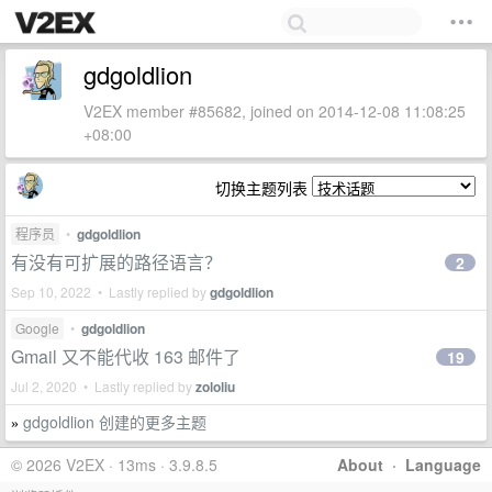
gdgoldlion
V2EX member #85682, joined on 2014-12-08 11:08:25
+08:00
切换主题列表
程序员
•
gdgoldlion
有没有可扩展的路径语言？
2
Sep 10, 2022 • Lastly replied by
gdgoldlion
Google
•
gdgoldlion
Gmail 又不能代收 163 邮件了
19
Jul 2, 2020 • Lastly replied by
zololiu
gdgoldlion 创建的更多主题
»
© 2026 V2EX · 13ms · 3.9.8.5
About
·
Language