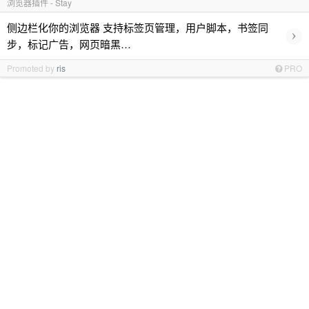
浏览器插件 - Stay
侧边栏化你的浏览器 支持标签页管理，用户脚本，书签同
›
步，标记广告，网页暗黑…
Promoted by
ris
PRO