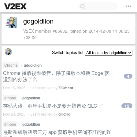
gdgoldlion
V2EX member #85682, joined on 2014-12-08 11:08:25
+08:00
Switch topics list
Chrome
•
gdgoldlion
Chrome 播放视频破音，除了降版本和换 Edge 就
4
没别的办法了么
Dec 15, 2025 • Lastly replied by
ZiGmant
iPhone
•
gdgoldlion
存储大涨，明年手机是不是要开始普及 QLC 了
12
Nov 23, 2025 • Lastly replied by
dilidilid
iPhone
•
gdgoldlion
最新系统解决第三方 app 获取手机空间不准的问题