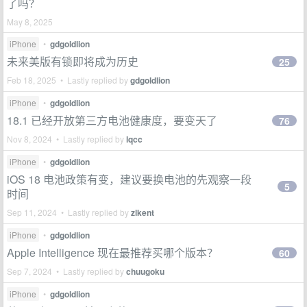
了吗？
May 8, 2025
iPhone
•
gdgoldlion
未来美版有锁即将成为历史
25
Feb 18, 2025 • Lastly replied by
gdgoldlion
iPhone
•
gdgoldlion
18.1 已经开放第三方电池健康度，要变天了
76
Nov 8, 2024 • Lastly replied by
lqcc
iPhone
•
gdgoldlion
iOS 18 电池政策有变，建议要换电池的先观察一段
5
时间
Sep 11, 2024 • Lastly replied by
zlkent
iPhone
•
gdgoldlion
Apple Intelligence 现在最推荐买哪个版本？
60
Sep 7, 2024 • Lastly replied by
chuugoku
iPhone
•
gdgoldlion