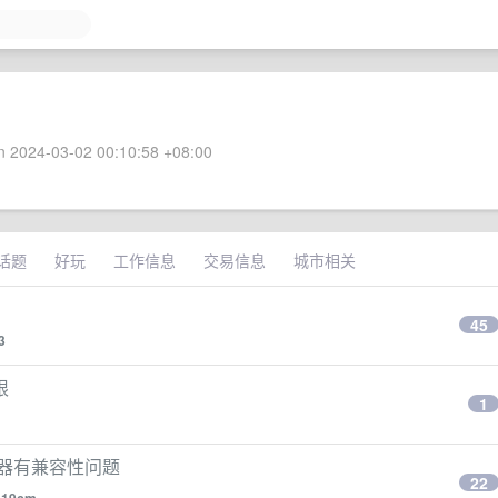
 2024-03-02 00:10:58 +08:00
话题
好玩
工作信息
交易信息
城市相关
45
3
限
1
显示器有兼容性问题
22
y