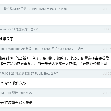
一些推荐 MBP 的帖子。32G RAM 比 24G RAM 差？
Jul 3
mini m4 GPU 性能支撑不住 4K
Jul 2
el 集显了
 intel Macbook Air 升级， m2 16+256 还是 m3 8+256，二选一
Jul 2
能买到 8G 的全新 D5 条子，更别提高频的了。其次，配置选择主要看需
那一定是内存更重要。相当一部分人不需要大存储，主要就办公和上网
议从 iOS 26 升级到 iOS 27 Public Beta 2 吗？
Jul 2
oSync 软件失效
 M1 Pro 能升 macOS 27
Jul 2
提下软件质量有很大提高