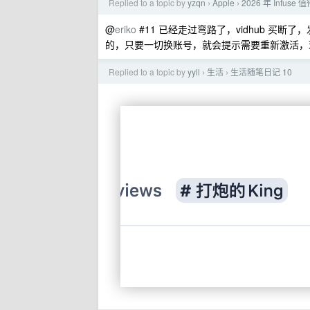
Replied to a topic by
yzqn
Apple
2026 年 Infus
›
›
@
eriko
#11 已经走过弯路了，vidhub 买断
的，只要一切换账号，就会提示需要重新激活，
Replied to a topic by
yyll
生活
生活随笔日记 10
›
›