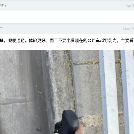
生呢？
Apr 
车？
Mar 2
具，顺便通勤，体验更好。而且不要小看现在的公路车越野能力，主要看