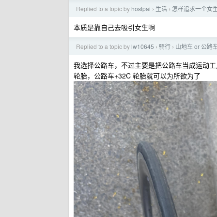
Replied to a topic by
hostpai
生活
怎样追求一个女
›
›
本质是靠自己去吸引女生啊
Replied to a topic by
lw10645
骑行
山地车 or 公路
›
›
我选择公路车，不过主要是把公路车当成运动工
轮胎，公路车+32C 轮胎就可以为所欲为了