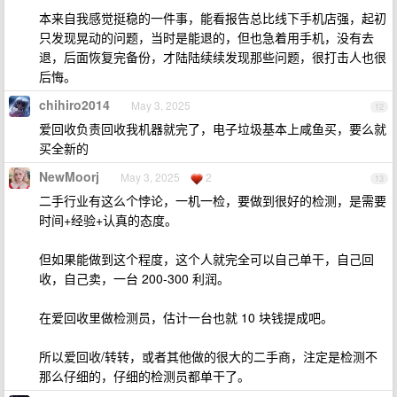
本来自我感觉挺稳的一件事，能看报告总比线下手机店强，起初
只发现晃动的问题，当时是能退的，但也急着用手机，没有去
退，后面恢复完备份，才陆陆续续发现那些问题，很打击人也很
后悔。
chihiro2014
May 3, 2025
12
爱回收负责回收我机器就完了，电子垃圾基本上咸鱼买，要么就
买全新的
NewMoorj
May 3, 2025
2
13
二手行业有这么个悖论，一机一检，要做到很好的检测，是需要
时间+经验+认真的态度。
但如果能做到这个程度，这个人就完全可以自己单干，自己回
收，自己卖，一台 200-300 利润。
在爱回收里做检测员，估计一台也就 10 块钱提成吧。
所以爱回收/转转，或者其他做的很大的二手商，注定是检测不
那么仔细的，仔细的检测员都单干了。