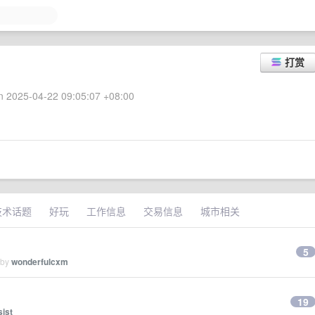
打赏
 2025-04-22 09:05:07 +08:00
技术话题
好玩
工作信息
交易信息
城市相关
5
 by
wonderfulcxm
19
sist