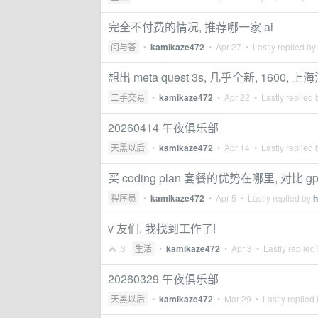
完全不付费的情况, 推荐哪一家 ai
问与答
•
kamikaze472
•
Apr 27
• Lastly replied by
想出 meta quest 3s, 几乎全新, 1600, 
二手交易
•
kamikaze472
•
Apr 22
• Lastly replied
20260414 午夜俱乐部
天黑以后
•
kamikaze472
•
Apr 14
• Lastly replied
买 coding plan 套餐的优势在哪里, 对比 g
程序员
•
kamikaze472
•
Apr 5
• Lastly replied by
h
v 友们, 我找到工作了!
3
生活
•
kamikaze472
•
Apr 3
• Lastly replied
20260329 午夜俱乐部
天黑以后
•
kamikaze472
•
Mar 29
• Lastly replied