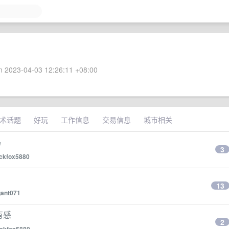
 2023-04-03 12:26:11 +08:00
术话题
好玩
工作信息
交易信息
城市相关
吗
3
ickfox5880
13
gant071
有感
2