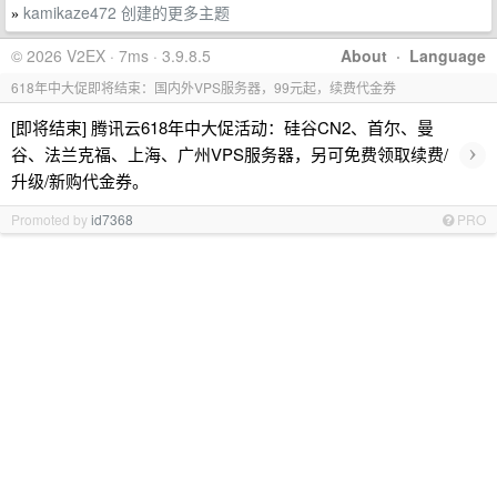
kamikaze472 创建的更多主题
»
© 2026 V2EX · 7ms · 3.9.8.5
About
·
Language
618年中大促即将结束：国内外VPS服务器，99元起，续费代金券
[即将结束] 腾讯云618年中大促活动：硅谷CN2、首尔、曼
›
谷、法兰克福、上海、广州VPS服务器，另可免费领取续费/
升级/新购代金券。
Promoted by
id7368
PRO