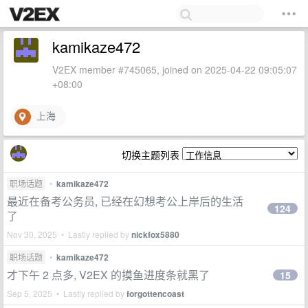
kamikaze472
V2EX member #745065, joined on 2025-04-22 09:05:07
+08:00
上海
切换主题列表
职场话题
•
kamikaze472
最近在备考公务员, 已经在幻想考公上岸后的生活
124
了
Nov 30, 2025 • Lastly replied by
nickfox5880
职场话题
•
kamikaze472
才下午 2 点多, V2EX 的摸鱼进度条就黑了
15
Sep 5, 2025 • Lastly replied by
forgottencoast