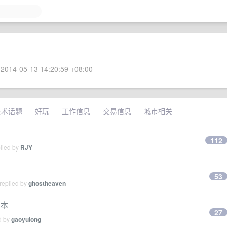
2014-05-13 14:20:59 +08:00
技术话题
好玩
工作信息
交易信息
城市相关
112
plied by
RJY
53
replied by
ghostheaven
记本
27
d by
gaoyulong