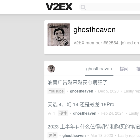
ghostheaven
V2EX member #62554, joined on 
ghostheaven
提问
油管广告越来越丧心病狂了
YouTube
•
ghostheaven
•
Dec 5, 2023
• Lastly re
天选 4、幻 14 还是蛟龙 16Pro
1
硬件
•
ghostheaven
•
Feb 24, 2024
• Lastly 
2023 上半年有什么值得期待和购买的笔
硬件
•
ghostheaven
•
Mar 18, 2023
• Lastly replie