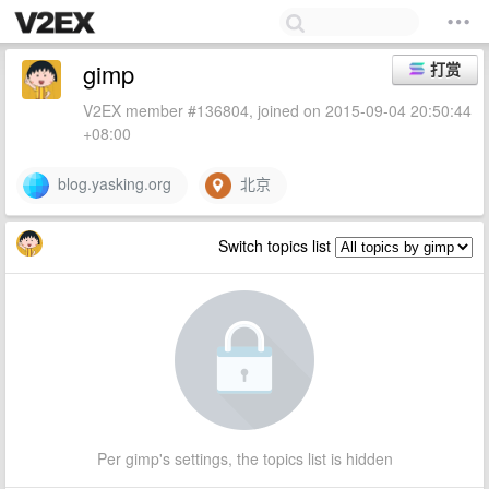
gimp
打赏
V2EX member #136804, joined on 2015-09-04 20:50:44
+08:00
blog.yasking.org
北京
Switch topics list
Per gimp's settings, the topics list is hidden