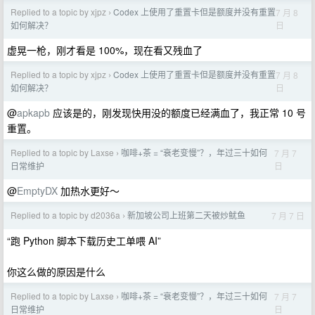
Replied to a topic by xjpz
Codex 上使用了重置卡但是额度并没有重置
7 月 8
›
日
如何解决？
虚晃一枪，刚才看是 100%，现在看又残血了
Replied to a topic by xjpz
Codex 上使用了重置卡但是额度并没有重置
7 月 8
›
日
如何解决？
@
apkapb
应该是的，刚发现快用没的额度已经满血了，我正常 10 号
重置。
Replied to a topic by Laxse
咖啡+茶 = “衰老变慢”？，年过三十如何
7 月 7
›
日
日常维护
@
EmptyDX
加热水更好～
Replied to a topic by d2036a
新加坡公司上班第二天被炒鱿鱼
7 月 7 日
›
“跑 Python 脚本下载历史工单喂 AI”
你这么做的原因是什么
Replied to a topic by Laxse
咖啡+茶 = “衰老变慢”？，年过三十如何
7 月 7
›
日
日常维护