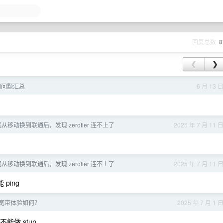
回复总数
8
❮
❯
已知问题汇总
6 月 13 
从移动换到联通后，发现 zerotier 连不上了
2025 年 7 月 11 
从移动换到联通后，发现 zerotier 连不上了
2025 年 7 月 11 
ping
宽带体验如何？
2025 年 7 月 1 
不能做 stun