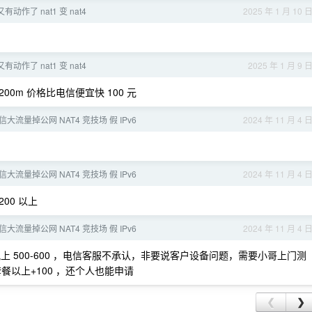
动作了 nat1 变 nat4
2025 年 1 月 10 
动作了 nat1 变 nat4
2025 年 1 月 9 
/200m 价格比电信便宜快 100 元
信大流量掉公网 NAT4 竞技场 假 IPv6
2024 年 11 月 4 
信大流量掉公网 NAT4 竞技场 假 IPv6
2024 年 11 月 4 
00 以上
信大流量掉公网 NAT4 竞技场 假 IPv6
2024 年 11 月 4 
 ，晚上 500-600 ，电信客服不承认，非要说客户设备问题，需要小哥上门测
业套餐以上+100 ，还个人也能申请
❮
❯