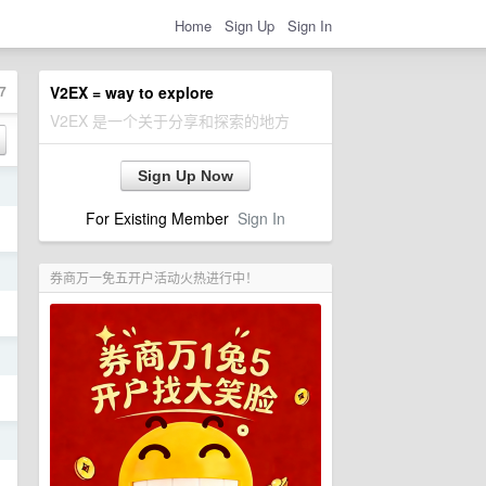
Home
Sign Up
Sign In
7
V2EX = way to explore
V2EX 是一个关于分享和探索的地方
Sign Up Now
日
For Existing Member
Sign In
日
券商万一免五开户活动火热进行中！
日
日