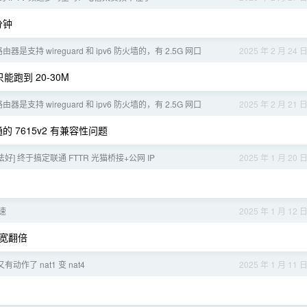
 分钟
是支持 wireguard 和 ipv6 防火墙的，有 2.5G 网口
2025 年 2 月 24 
能跑到 20-30M
是支持 wireguard 和 ipv6 防火墙的，有 2.5G 网口
2025 年 2 月 21 
通的 7615v2 有兼容性问题
法好] 终于搞定联通 FTTR 光猫桥接+公网 IP
2025 年 1 月 20 
速
2025 年 1 月 12 
带宽翻倍
动作了 nat1 变 nat4
2025 年 1 月 11 