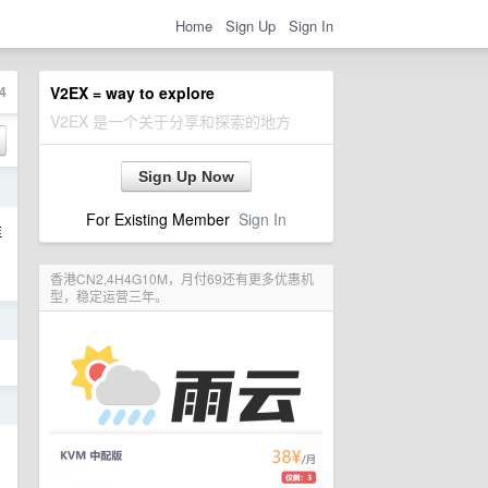
Home
Sign Up
Sign In
4
V2EX = way to explore
V2EX 是一个关于分享和探索的地方
Sign Up Now
日
For Existing Member
Sign In
谁
香港CN2,4H4G10M，月付69还有更多优惠机
型，稳定运营三年。
日
日