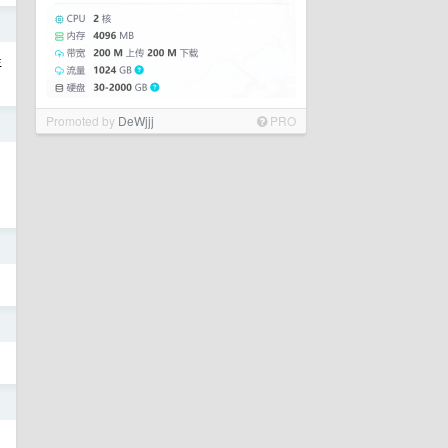
日
年
Promoted by
DeWjjj
PRO
日
日
日
日