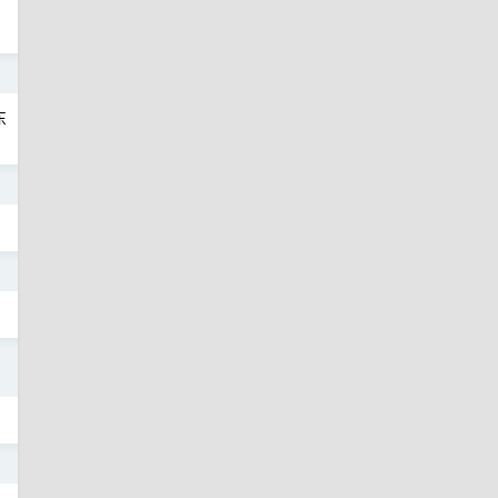
5
东
5
5
5
5