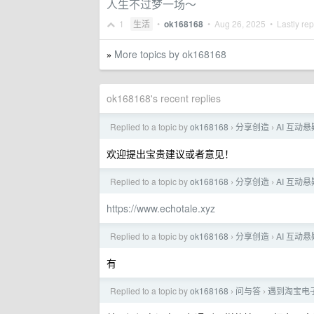
人生不过梦一场～
1
生活
•
ok168168
•
Aug 26, 2025
• Lastly rep
More topics by ok168168
»
ok168168's recent replies
Replied to a topic by
ok168168
分享创造
AI 互动
›
›
欢迎提出宝贵建议或者意见！
Replied to a topic by
ok168168
分享创造
AI 互动
›
›
https://www.echotale.xyz
Replied to a topic by
ok168168
分享创造
AI 互动
›
›
有
Replied to a topic by
ok168168
问与答
遇到淘宝电
›
›