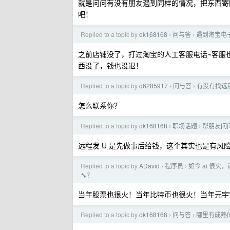
就是问问有没有朋友遇到同样的情况，把东西寄
吧！
Replied to a topic by
ok168168
问与答
遇到淘宝电
›
›
之前店铺没了，打过淘宝的人工客服电话~客服
西没了，钱也没退！
Replied to a topic by
q6285917
问与答
有没有找远
›
›
怎么联系你？
Replied to a topic by
ok168168
职场话题
帮朋友问问
›
›
远程发 U 是先做事后给钱，这个其实也是有风
Replied to a topic by
ADavid
程序员
如今 ai 很火
›
›
🔧？
当年股票也很火！当年比特币也很火！当年元宇宙
Replied to a topic by
ok168168
问与答
哪里有成熟的
›
›