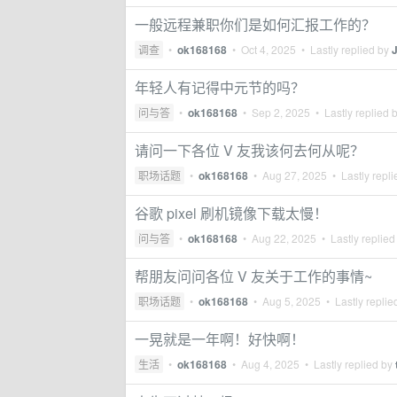
一般远程兼职你们是如何汇报工作的？
调查
•
ok168168
•
Oct 4, 2025
• Lastly replied by
年轻人有记得中元节的吗？
问与答
•
ok168168
•
Sep 2, 2025
• Lastly replied 
请问一下各位 V 友我该何去何从呢？
职场话题
•
ok168168
•
Aug 27, 2025
• Lastly repl
谷歌 pixel 刷机镜像下载太慢！
问与答
•
ok168168
•
Aug 22, 2025
• Lastly replied
帮朋友问问各位 V 友关于工作的事情~
职场话题
•
ok168168
•
Aug 5, 2025
• Lastly replie
一晃就是一年啊！好快啊！
生活
•
ok168168
•
Aug 4, 2025
• Lastly replied by