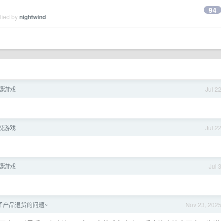
94
lied by
nightwind
悬疑游戏
Jul 2
悬疑游戏
Jul 2
悬疑游戏
Jul 
子产品退货的问题~
Nov 23, 202