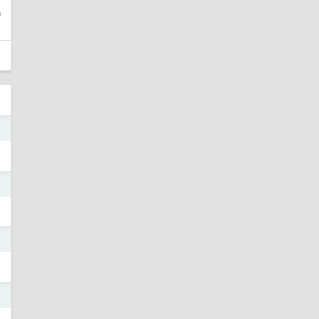
2
2
3
5