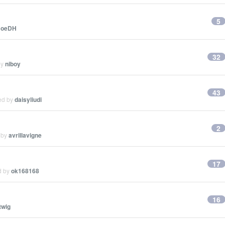
5
JoeDH
32
by
niboy
43
ied by
daisyliudi
2
 by
avrillavigne
17
d by
ok168168
16
twig