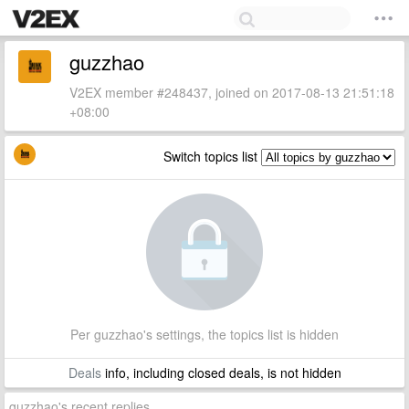
guzzhao
V2EX member #248437, joined on 2017-08-13 21:51:18
+08:00
Switch topics list
Per guzzhao's settings, the topics list is hidden
Deals
info, including closed deals, is not hidden
guzzhao's recent replies