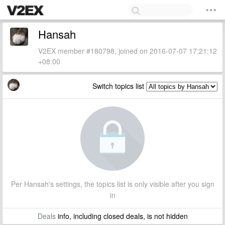
Hansah
V2EX member #180798, joined on 2016-07-07 17:21:12
+08:00
Switch topics list
Per Hansah's settings, the topics list is only visible after you sign
in
Deals
info, including closed deals, is not hidden