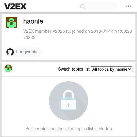
haonie
V2EX member #282543, joined on 2018-01-14 11:03:28
+08:00
haoqwenie
Switch topics list
Per haonie's settings, the topics list is hidden