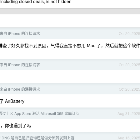
 including closed deals, is not hidden
来自 iPhone 的连接请求
Oct 20, 202
排查了好久都找不到原因，气得我直接不想用 Mac 了，然后就把这个软
来自 iPhone 的连接请求
Oct 20, 202
来自 iPhone 的连接请求
Oct 20, 202
Battery
通过土区 App Store 激活 Microsoft 365 家庭订阅
Aug 31, 202
，你也遇到了吗
 DNS 是自己递归查询还是做分流转发到上游
Aug 16, 202