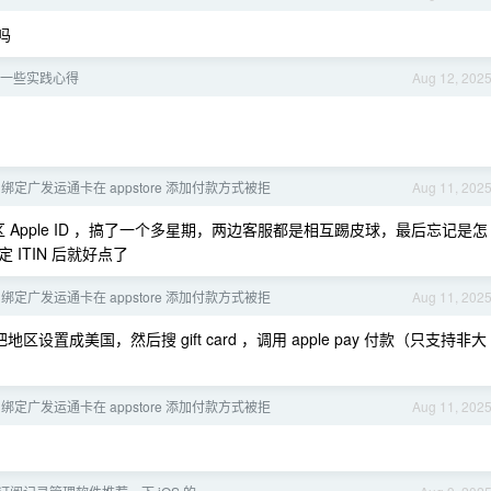
吗
e 的一些实践心得
Aug 12, 202
l 绑定广发运通卡在 appstore 添加付款方式被拒
Aug 11, 202
绑定美区 Apple ID ，搞了一个多星期，两边客服都是相互踢皮球，最后忘记是怎
ITIN 后就好点了
l 绑定广发运通卡在 appstore 添加付款方式被拒
Aug 11, 202
能买，把地区设置成美国，然后搜 gift card ，调用 apple pay 付款（只支持非大
l 绑定广发运通卡在 appstore 添加付款方式被拒
Aug 11, 202