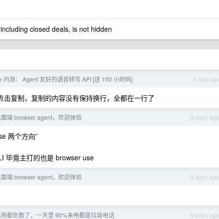
 including closed deals, is not hidden
ibe 内测： Agent 友好的语音转写 API [送 100 小时码]
1 day ag
，点击复制，复制的内容没有保持换行，全都在一行了
端 browser agent，欢迎体验
3 days ag
use 两个方向”
 毕竟主打的也是 browser use
端 browser agent，欢迎体验
3 days ag
用都负数了，一天里 90%来电都是垃圾电话
6 days ag