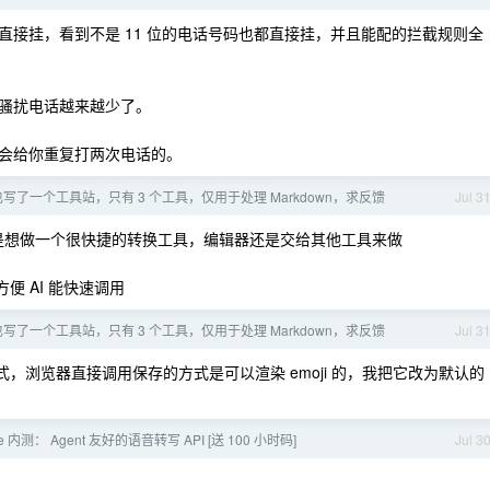
接挂，看到不是 11 位的电话号码也都直接挂，并且能配的拦截规则全
骚扰电话越来越少了。
会给你重复打两次电话的。
也写了一个工具站，只有 3 个工具，仅用于处理 Markdown，求反馈
Jul 3
是想做一个很快捷的转换工具，编辑器还是交给其他工具来做
便 AI 能快速调用
也写了一个工具站，只有 3 个工具，仅用于处理 Markdown，求反馈
Jul 3
，浏览器直接调用保存的方式是可以渲染 emoji 的，我把它改为默认的
ibe 内测： Agent 友好的语音转写 API [送 100 小时码]
Jul 3