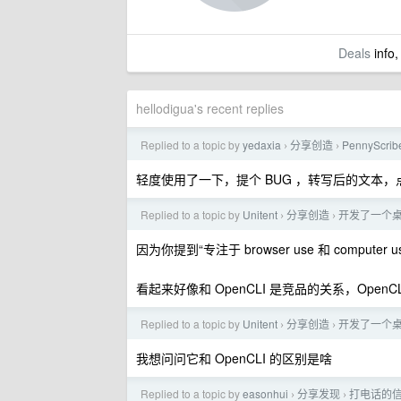
Deals
info,
hellodigua's recent replies
Replied to a topic by
yedaxia
分享创造
PennyScr
›
›
轻度使用了一下，提个 BUG ，转写后的文本
Replied to a topic by
Unitent
分享创造
开发了一个桌面
›
›
因为你提到“专注于 browser use 和 computer 
看起来好像和 OpenCLI 是竞品的关系，OpenCLI
Replied to a topic by
Unitent
分享创造
开发了一个桌面
›
›
我想问问它和 OpenCLI 的区别是啥
Replied to a topic by
easonhui
分享发现
打电话的信
›
›