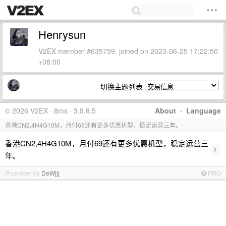
Henrysun
V2EX member #635759, joined on 2023-06-25 17:22:50
+08:00
切换主题列表
© 2026 V2EX · 8ms · 3.9.8.5
About
·
Language
香港CN2,4H4G10M，月付69还有更多优惠机型，稳定运营三年。
香港CN2,4H4G10M，月付69还有更多优惠机型，稳定运营三
›
年。
Promoted by
DeWjjj
PRO