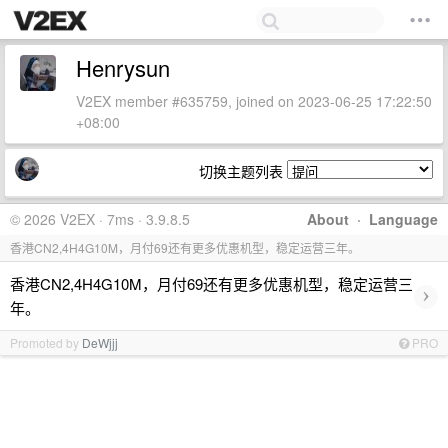
Henrysun
V2EX member #635759, joined on 2023-06-25 17:22:50
+08:00
切换主题列表
© 2026 V2EX · 7ms · 3.9.8.5
About
·
Language
香港CN2,4H4G10M，月付69还有更多优惠机型，稳定运营三年。
香港CN2,4H4G10M，月付69还有更多优惠机型，稳定运营三
›
年。
Promoted by
DeWjjj
PRO