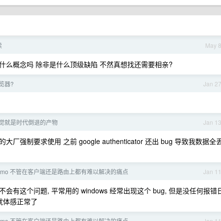
续
May 
是什么概念吗 除非是什么顶级缺陷 不然真想找还需要相亲?
览器?
Jan 2
 感觉就是时代倒退的产物
Jan 1
制要求使用 之前 google authenticator 还出 bug 导致我数据全
homo 不管在客户端还是路由上都有难以解决的痛点
Jan 1
就不会有这个问题, 平常用的 windows 经常出现这个 bug, 但是没任何报错
就体感正常了
homo 不管在客户端还是路由上都有难以解决的痛点
Jan 1