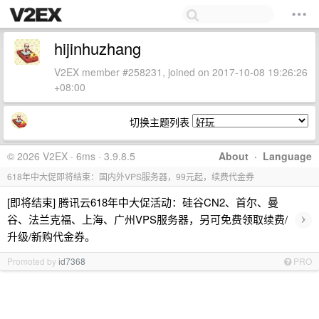
hijinhuzhang
V2EX member #258231, joined on 2017-10-08 19:26:26
+08:00
切换主题列表
© 2026 V2EX · 6ms · 3.9.8.5
About
·
Language
618年中大促即将结束：国内外VPS服务器，99元起，续费代金券
[即将结束] 腾讯云618年中大促活动：硅谷CN2、首尔、曼
›
谷、法兰克福、上海、广州VPS服务器，另可免费领取续费/
升级/新购代金券。
Promoted by
id7368
PRO