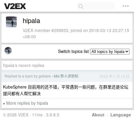
hipala
V2EX member #299833, joined on 2018-03-13 23:27:15
+08:00
Switch topics list
hipala's recent replies
Replied to a topic by gotosre
k8s 新人求助帖
2025 年 1 月 13 日
›
KubeSphere 目前用的还不错，平常遇到一些问题，在群里还是论坛
提问都有人帮忙解决
More replies by hipala
»
© 2026 V2EX · 11ms · 3.9.8.5
About
·
Language