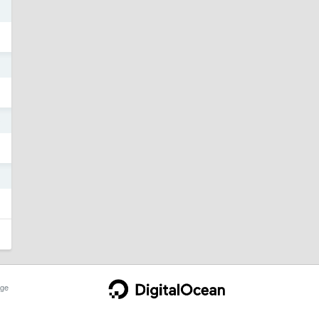
1
0
1
ge