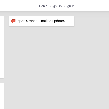
Home
Sign Up
Sign In
hpan's recent timeline updates