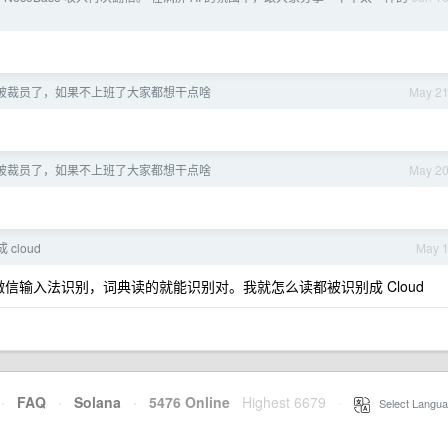
被裁员了，如果不上班了大家都想干点啥
May 2
被裁员了，如果不上班了大家都想干点啥
May 2
 cloud
May 
让微信输入法识别，词典读的就能识别对。我就怎么读都被识别成 Cloud
·
FAQ
·
Solana
·
5476 Online
Highest 6679
·
Select Langua