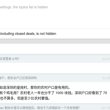
ettings, the topics list is hidden
 including closed deals, is not hidden
常登录 cf 吗？
Jul 3
深户，把农业户口迁到深圳吗
Jul 2
如说深圳的皇岗村，那你的农村户口是有用的。
鸡毛用？农村老人一年也分不了 1000 块钱。深圳户口好像到了 70
。当然也不算多，但是至少比农村要强。
ken plan 剩余价值可以继续抵扣，相当于几块钱延长一个月有效期？
Jun 3