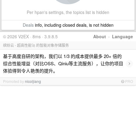
Per hpan's settings, the topics list is hidden
Deals
info, including closed deals, is not hidden
© 2026 V2EX · 8ms · 3.9.8.5
About
·
Language
缤纷云 - 超高性能🚀 的智能对象存储服务
基于高度自研的架构，我们以 1/3 的成本提供最多 20+ 倍的
›
综合性能增益（对比OSS、Qiniu等主流服务），让你的项目
体验得到令人艳羡的提升。
Promoted by
nicoljiang
PRO