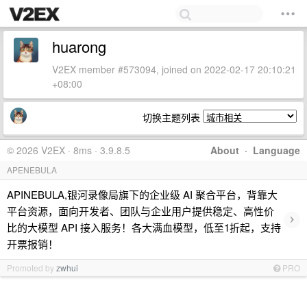
huarong
V2EX member #573094, joined on 2022-02-17 20:10:21
+08:00
切换主题列表
© 2026 V2EX · 8ms · 3.9.8.5
About
·
Language
APENEBULA
APINEBULA,银河录像局旗下的企业级 AI 聚合平台，背靠大
平台资源，面向开发者、团队与企业用户提供稳定、高性价
›
比的大模型 API 接入服务！各大满血模型，低至1折起，支持
开票报销！
Promoted by
zwhui
PRO