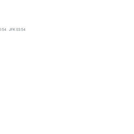
0:54
·
JFK 03:54