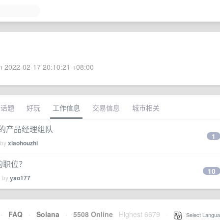
 2022-02-17 20:10:21 +08:00
术话题
好玩
工作信息
交易信息
城市相关
s 的产品经理组队
1
 by
xiaohouzhi
 的职位？
10
d by
yao177
·
FAQ
·
Solana
·
5508 Online
Highest 6679
·
Select Langua