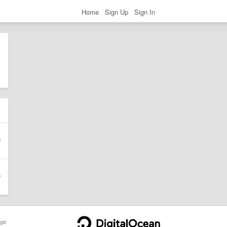
Home
Sign Up
Sign In
ge