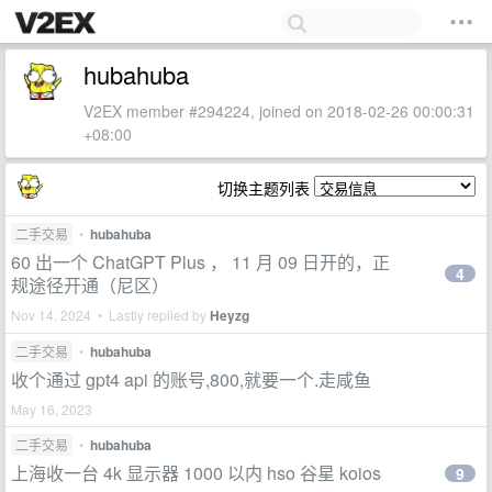
hubahuba
V2EX member #294224, joined on 2018-02-26 00:00:31
+08:00
切换主题列表
二手交易
•
hubahuba
60 出一个 ChatGPT Plus ， 11 月 09 日开的，正
4
规途径开通（尼区）
Nov 14, 2024 • Lastly replied by
Heyzg
二手交易
•
hubahuba
收个通过 gpt4 api 的账号,800,就要一个.走咸鱼
May 16, 2023
二手交易
•
hubahuba
上海收一台 4k 显示器 1000 以内 hso 谷星 koios
9