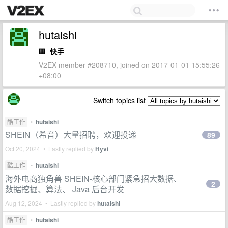
hutaishi
🏢
快手
V2EX member #208710, joined on 2017-01-01 15:55:26
+08:00
Switch topics list
酷工作
•
hutaishi
SHEIN（希音）大量招聘，欢迎投递
89
Oct 20, 2024 • Lastly replied by
Hyvi
酷工作
•
hutaishi
海外电商独角兽 SHEIN-核心部门紧急招大数据、
2
数据挖掘、算法、 Java 后台开发
Aug 12, 2024 • Lastly replied by
hutaishi
酷工作
•
hutaishi