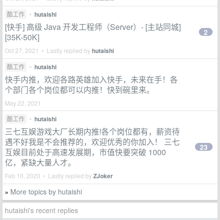
酷工作
•
hutaishi
[快手] 高级 Java 开发工程师（Server）- [主站同城]
2
[35K-50K]
Oct 27, 2021 • Lastly replied by
hutaishi
酷工作
•
hutaishi
快手内推，欢迎各路英雄加入快手，未来在手！各
个部门各个岗位都可以内推！快到碗里来。
May 22, 2021
酷工作
•
hutaishi
三七互娱游戏大厂长期内推!各个岗位都有，薪资待
遇不好我是不会推荐的，欢迎优秀的你加入！ 三七
23
互娱目前处于高速发展期，市值快要突破 1000
亿，紧缺大量人才。
Feb 10, 2020 • Lastly replied by
ZJoker
More topics by hutaishi
»
hutaishi's recent replies