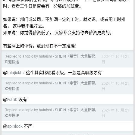
时，看看工作日是否会有一分钱的加班费。
如果说：部门或公司，不加满一定的工时，就劝退，或者用工时排
名， 这种我不推荐去。
如果说：你觉得薪资低了， 大家都会支持你去薪资更高的。
有些网上的评价，放到现在不一定准确！
Replied to a topic by hutaishi
SHEIN（希音）大量招聘，
2024 年 10 月 21
›
日
欢迎投递
@
fulajickhz
这个其实比较看职级，一般是高职级才有
Replied to a topic by hutaishi
SHEIN（希音）大量招聘，
2024 年 10 月 21
›
日
欢迎投递
@
ivan0
没有
Replied to a topic by hutaishi
SHEIN（希音）大量招聘，
2024 年 10 月 21
›
日
欢迎投递
@
spinlock
不严