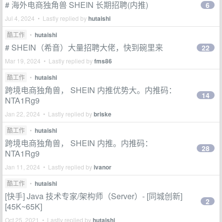
# 海外电商独角兽 SHEIN 长期招聘(内推)
6
Jul 4, 2024 • Lastly replied by
hutaishi
酷工作
•
hutaishi
# SHEIN（希音）大量招聘大佬，快到碗里来
22
Mar 19, 2024 • Lastly replied by
fms86
酷工作
•
hutaishi
跨境电商独角兽， SHEIN 内推优势大。内推码：
14
NTA1Rg9
Jan 22, 2024 • Lastly replied by
briske
酷工作
•
hutaishi
跨境电商独角兽， SHEIN 内推。内推码：
28
NTA1Rg9
Jan 11, 2024 • Lastly replied by
ivanor
酷工作
•
hutaishi
[快手] Java 技术专家/架构师（Server）- [同城创新]
2
[45K~65K]
Oct 25, 2021 • Lastly replied by
hutaishi