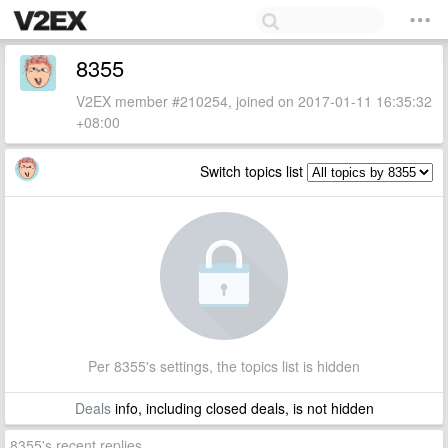
8355
V2EX member #210254, joined on 2017-01-11 16:35:32
+08:00
Switch topics list
Per 8355's settings, the topics list is hidden
Deals
info, including closed deals, is not hidden
8355's recent replies