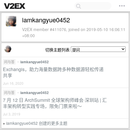
iamkangyue0452
V2EX member #411076, joined on 2019-05-10 16:06:11
+08:00
切换主题列表
问与答
•
iamkangyue0452
Exchangis，助力海量数据跨多种数据源轻松传递
共享
Jun 16, 2020
问与答
•
iamkangyue0452
7 月 12 日 ArchSummit 全球架构师峰会·深圳站 | 汇
丰架构转型实践专场，限免门票来啦～
Jul 3, 2019
iamkangyue0452 创建的更多主题
»