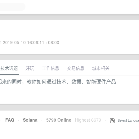
 2019-05-10 16:06:11 +08:00
技术话题
好玩
工作信息
交易信息
城市相关
lag 扶起来的同时，教你如何通过技术、数据、智能硬件产品
·
FAQ
·
Solana
·
5790 Online
Highest 6679
·
Select Langua