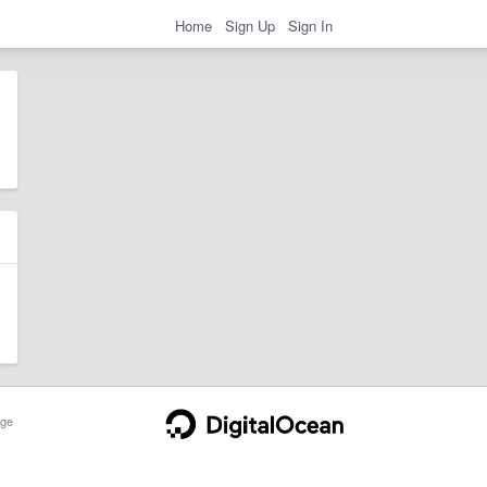
Home
Sign Up
Sign In
ge