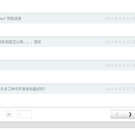
米 su7 到底选谁
2024 年 9 月 23 
动车到底怎么样。。。想买
2024 年 9 月 23 
2024 年 9 月 23 
是众多工种中开发体验最好的？
2024 年 9 月 22 
...
31
❮
❯