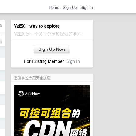
Home
Sign Up
Sign In
3
V2EX = way to explore
V2EX 是一个关于分享和探索的地方
Sign Up Now
日
For Existing Member
Sign In
日
重新掌控应用安全加速
日
日