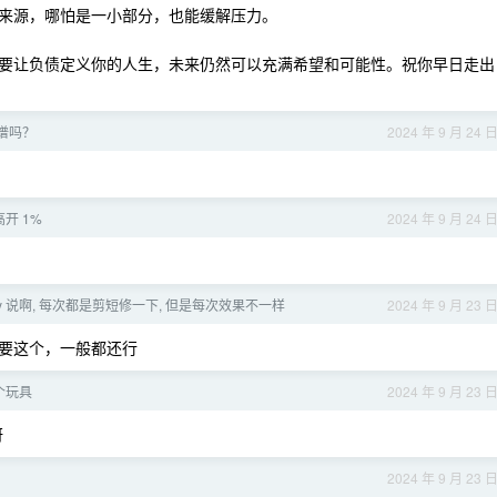
来源，哪怕是一小部分，也能缓解压力。
要让负债定义你的人生，未来仍然可以充满希望和可能性。祝你早日走出
谱吗？
2024 年 9 月 24 
开 1%
2024 年 9 月 24 
ny 说啊, 每次都是剪短修一下, 但是每次效果不一样
2024 年 9 月 23 
要这个，一般都还行
个玩具
2024 年 9 月 23 
呀
2024 年 9 月 23 