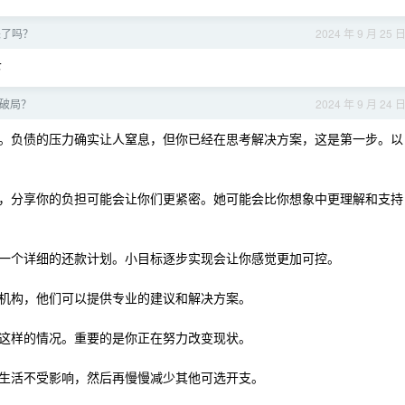
来了吗？
2024 年 9 月 25 
下
何破局？
2024 年 9 月 24 
。负债的压力确实让人窒息，但你已经在思考解决方案，这是第一步。以
，分享你的负担可能会让你们更紧密。她可能会比你想象中更理解和支持
一个详细的还款计划。小目标逐步实现会让你感觉更加可控。
机构，他们可以提供专业的建议和解决方案。
这样的情况。重要的是你正在努力改变现状。
生活不受影响，然后再慢慢减少其他可选开支。