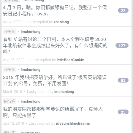
4 月 3 日，晴。你们都做舔狗日记，我整了一个保
23
安日记小程序， over。
Apr 4, 2020 • Lastly replied by
zhenlang
程序员
•
imchenlong
看到 V 站有讨论非全日制，本人全程在职考 2020
年北航软件非全成绩出来好久了，有什么想提问的
127
吗？
Aug 26, 2020 • Lastly replied by
littleBearCookie
程序员
•
imchenlong
2019 年我想把英语学好，所以做了“极客英语精读
63
计划”的公号，免费，不用发圈！
Mar 6, 2019 • Lastly replied by
imchenlong
问与答
•
imchenlong
我的朋友圈都被那帮学英语的给霸屏了。真烦人
25
啊，只能拉黑了
Jan 12, 2019 • Lastly replied by
mysunshinedreams
问与答
•