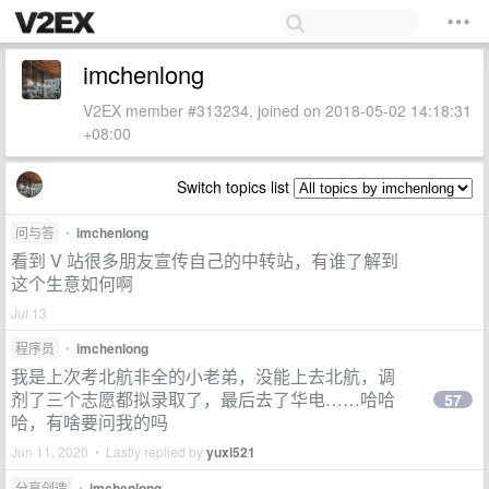
imchenlong
V2EX member #313234, joined on 2018-05-02 14:18:31
+08:00
Switch topics list
问与答
•
imchenlong
看到 V 站很多朋友宣传自己的中转站，有谁了解到
这个生意如何啊
Jul 13
程序员
•
imchenlong
我是上次考北航非全的小老弟，没能上去北航，调
剂了三个志愿都拟录取了，最后去了华电……哈哈
57
哈，有啥要问我的吗
Jun 11, 2020 • Lastly replied by
yuxi521
分享创造
•
imchenlong