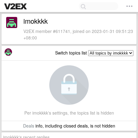
imokkkk
V2EX member #611741, joined on 2023-01-31 09:51:23
+08:00
Switch topics list
Per imokkkk's settings, the topics list is hidden
Deals
info, including closed deals, is not hidden
imokkkk's recent replies