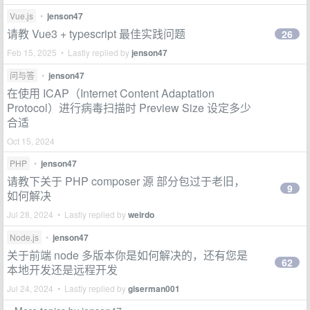
Vue.js
•
jenson47
请教 Vue3 + typescript 最佳实践问题
26
Feb 15, 2025 • Lastly replied by
jenson47
问与答
•
jenson47
在使用 ICAP（Internet Content Adaptation
Protocol）进行病毒扫描时 Preview Size 设定多少
合适
Oct 15, 2024
PHP
•
jenson47
请教下关于 PHP composer 源 部分包过于老旧，
9
如何解决
Jul 28, 2024 • Lastly replied by
weirdo
Node.js
•
jenson47
关于前端 node 多版本你是如何解决的，还有您是
62
本地开发还是远程开发
Jul 24, 2024 • Lastly replied by
giserman001