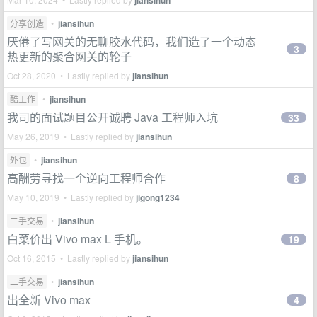
jiansihun
分享创造
•
jiansihun
厌倦了写网关的无聊胶水代码，我们造了一个动态
3
热更新的聚合网关的轮子
Oct 28, 2020 • Lastly replied by
jiansihun
酷工作
•
jiansihun
我司的面试题目公开诚聘 Java 工程师入坑
33
May 26, 2019 • Lastly replied by
jiansihun
外包
•
jiansihun
高酬劳寻找一个逆向工程师合作
8
May 10, 2019 • Lastly replied by
jigong1234
二手交易
•
jiansihun
白菜价出 Vivo max L 手机。
19
Oct 16, 2015 • Lastly replied by
jiansihun
二手交易
•
jiansihun
出全新 Vivo max
4