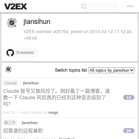
jiansihun
V2EX member #35754, joined on 2013-03-12 17:12:46
+08:00
linwaiwai
Switch topics list
Claude
•
jiansihun
Claude 账号又被风控了。刚好看了一篇博客，请
教一下 Claude 风控真的已经到这种变态级别了
13
吗？
Feb 23 • Lastly replied by
tongx
酷工作
•
jiansihun
招靠谱的远程兼职
26
Mar 10, 2024 • Lastly replied by