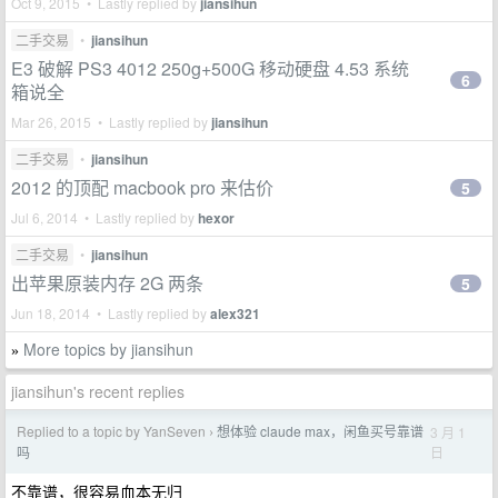
Oct 9, 2015 • Lastly replied by
jiansihun
二手交易
•
jiansihun
E3 破解 PS3 4012 250g+500G 移动硬盘 4.53 系统
6
箱说全
Mar 26, 2015 • Lastly replied by
jiansihun
二手交易
•
jiansihun
2012 的顶配 macbook pro 来估价
5
Jul 6, 2014 • Lastly replied by
hexor
二手交易
•
jiansihun
出苹果原装内存 2G 两条
5
Jun 18, 2014 • Lastly replied by
alex321
More topics by jiansihun
»
jiansihun's recent replies
Replied to a topic by YanSeven
想体验 claude max，闲鱼买号靠谱
3 月 1
›
日
吗
不靠谱，很容易血本无归