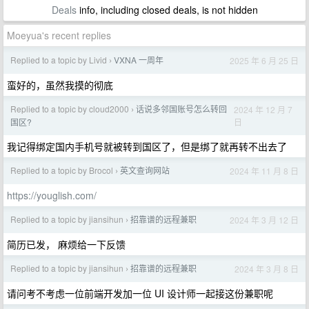
Deals
info, including closed deals, is not hidden
Moeyua's recent replies
Replied to a topic by Livid
VXNA 一周年
2025 年 6 月 25 日
›
蛮好的，虽然我摸的彻底
Replied to a topic by cloud2000
话说多邻国账号怎么转回
2024 年 12 月 7
›
日
国区?
我记得绑定国内手机号就被转到国区了，但是绑了就再转不出去了
Replied to a topic by Brocol
英文查询网站
2024 年 11 月 8 日
›
https://youglish.com/
Replied to a topic by jiansihun
招靠谱的远程兼职
2024 年 3 月 12 日
›
简历已发， 麻烦给一下反馈
Replied to a topic by jiansihun
招靠谱的远程兼职
2024 年 3 月 8 日
›
请问考不考虑一位前端开发加一位 UI 设计师一起接这份兼职呢