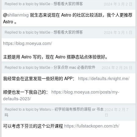
Replied to a topic by MaiGe
想看看大家的博客
2024 年 3 月 2 日
›
@
shilianmlxg
就生态来说现在 Astro 的社区比较活跃，我个人更推荐
Astro 。
Replied to a topic by MaiGe
想看看大家的博客
2024 年 3 月 1 日
›
https://blog.moeyua.com/
主题是用 Astro 写的，现在 Astro 搭静态站点体验很好。
Replied to a topic by MaiGe
分享点你 mac 必备的软件
2024 年 2 月 26 日
›
我经常会在这里发现一些好用的 APP：
https://defaults.rknight.me/
顺便也发一下我自己的：
https://blog.moeyua.com/posts/my-
defaults-2023/
Replied to a topic by Wataru
初学前端有推荐的课程 or 书本
2024 年 2 月 7
›
日
吗
可以考虑下芬兰的这个公开课程
https://fullstackopen.com/zh/