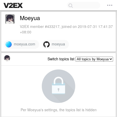
Moeyua
V2EX member #433217, joined on 2019-07-31 17:41:37
+08:00
moeyua.com
moeyua
Switch topics list
Per Moeyua's settings, the topics list is hidden