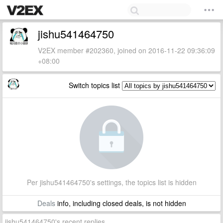
jishu541464750
V2EX member #202360, joined on 2016-11-22 09:36:09
+08:00
Switch topics list
Per jishu541464750's settings, the topics list is hidden
Deals
info, including closed deals, is not hidden
jishu541464750's recent replies