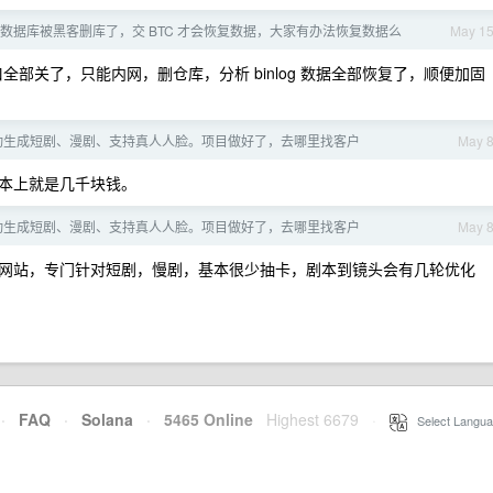
数据库被黑客删库了，交 BTC 才会恢复数据，大家有办法恢复数据么
May 1
全部关了，只能内网，删仓库，分析 binlog 数据全部恢复了，顺便加固
自动生成短剧、漫剧、支持真人人脸。项目做好了，去哪里找客户
May 
本上就是几千块钱。
自动生成短剧、漫剧、支持真人人脸。项目做好了，去哪里找客户
May 
网站，专门针对短剧，慢剧，基本很少抽卡，剧本到镜头会有几轮优化
·
FAQ
·
Solana
·
5465 Online
Highest 6679
·
Select Langua