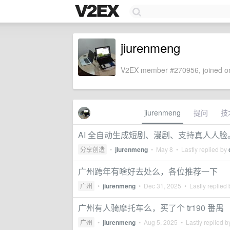
jiurenmeng
V2EX member #270956, joined on
jiurenmeng
提问
技
AI 全自动生成短剧、漫剧、支持真人人
分享创造
•
jiurenmeng
•
May 8
• Lastly replied by
广州跨年有啥好去处么，各位推荐一下
广州
•
jiurenmeng
•
Dec 31, 2025
• Lastly replied
广州有人骑摩托车么，买了个 tr190 番禺
广州
•
jiurenmeng
•
Aug 5, 2025
• Lastly replied 