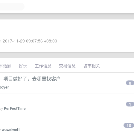
 2017-11-29 09:07:56 +08:00
术话题
好玩
工作信息
交易信息
城市相关
脸。项目做好了，去哪里找客户
8
doyer
1
 by
PerFectTime
10
by
wuweiwei1