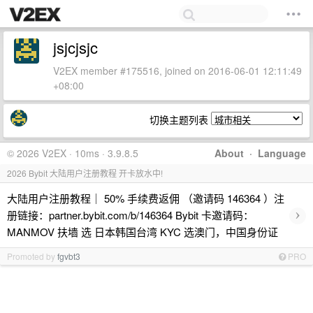
jsjcjsjc
V2EX member #175516, joined on 2016-06-01 12:11:49
+08:00
切换主题列表
© 2026 V2EX · 10ms · 3.9.8.5
About
·
Language
2026 Bybit 大陆用户注册教程 开卡放水中!
大陆用户注册教程｜ 50% 手续费返佣 （邀请码 146364 ）注
›
册链接：partner.bybit.com/b/146364 Bybit 卡邀请码：
MANMOV 扶墙 选 日本韩国台湾 KYC 选澳门，中国身份证
Promoted by
fgvbt3
PRO