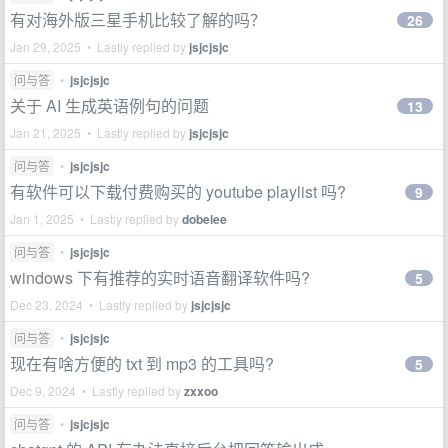
有对海外版三星手机比较了解的吗？
26
Jan 29, 2025 • Lastly replied by
jsjcjsjc
问与答
•
jsjcjsjc
关于 AI 生成英语例句的问题
13
Jan 21, 2025 • Lastly replied by
jsjcjsjc
问与答
•
jsjcjsjc
有软件可以下载付费购买的 youtube playlist 吗?
9
Jan 1, 2025 • Lastly replied by
dobelee
问与答
•
jsjcjsjc
windows 下有推荐的实时语音翻译软件吗?
5
Dec 23, 2024 • Lastly replied by
jsjcjsjc
问与答
•
jsjcjsjc
现在有啥方便的 txt 到 mp3 的工具吗?
5
Dec 9, 2024 • Lastly replied by
zxxoo
问与答
•
jsjcjsjc