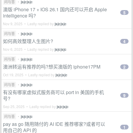
问与答
•
jsjcjsjc
澳版 iPhone 17 + IOS 26.1 国内还可以开启 Apple
5
intelligence 吗?
Nov 9, 2025 • Lastly replied by
jsjcjsjc
问与答
•
jsjcjsjc
如何高效整理人生图片?
4
Nov 6, 2025 • Lastly replied by
jsjcjsjc
问与答
•
jsjcjsjc
澳洲转运有推荐的吗?想买澳版的 iphone17PM
2
Oct 19, 2025 • Lastly replied by
jsjcjsjc
问与答
•
jsjcjsjc
有没有哪家虚拟式服务商可以 port in 美国的手机
9
号?
Sep 25, 2025 • Lastly replied by
jsjcjsjc
问与答
•
jsjcjsjc
pay as go 随用随付的 AI IDE 推荐哪家?或者可以
1
用自己的 API 的