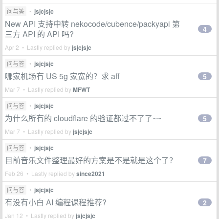
问与答
•
jsjcjsjc
New API 支持中转 nekocode/cubence/packyapi 第
4
三方 API 的 API 吗?
Apr 2 • Lastly replied by
jsjcjsjc
问与答
•
jsjcjsjc
哪家机场有 US 5g 家宽的？求 aff
5
Mar 7 • Lastly replied by
MFWT
问与答
•
jsjcjsjc
为什么所有的 cloudflare 的验证都过不了了~~
5
Mar 7 • Lastly replied by
jsjcjsjc
问与答
•
jsjcjsjc
目前音乐文件整理最好的方案是不是就是这个了？
7
Feb 26 • Lastly replied by
since2021
问与答
•
jsjcjsjc
有没有小白 AI 编程课程推荐?
2
Jan 12 • Lastly replied by
jsjcjsjc