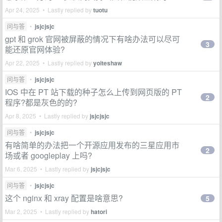
Apr 24, 2025 • Lastly replied by
tuotu
问与答
•
jsjcjsjc
gpt 和 grok 官网被屏蔽的情况下有啥办法可以尽可
3
能还原官网体验?
Apr 22, 2025 • Lastly replied by
yoiteshaw
问与答
•
jsjcjsjc
IOS 中在 PT 站下载的种子怎么上传到网页版的 PT
2
程序?都是灰色的的?
Apr 8, 2025 • Lastly replied by
jsjcjsjc
问与答
•
jsjcjsjc
有啥简单的办法把一个开源应用发布的三星应用市
2
场或者 googleplay 上吗?
Mar 6, 2025 • Lastly replied by
jsjcjsjc
问与答
•
jsjcjsjc
这个 nginx 和 xray 配置是啥意思?
5
Mar 2, 2025 • Lastly replied by
hatori