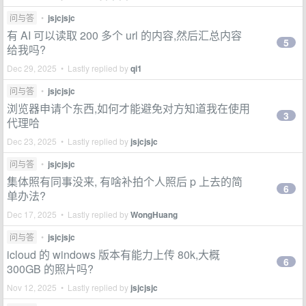
问与答
•
jsjcjsjc
有 AI 可以读取 200 多个 url 的内容,然后汇总内容
5
给我吗?
Dec 29, 2025 • Lastly replied by
qi1
问与答
•
jsjcjsjc
浏览器申请个东西,如何才能避免对方知道我在使用
3
代理哈
Dec 23, 2025 • Lastly replied by
jsjcjsjc
问与答
•
jsjcjsjc
集体照有同事没来, 有啥补拍个人照后 p 上去的简
6
单办法?
Dec 17, 2025 • Lastly replied by
WongHuang
问与答
•
jsjcjsjc
icloud 的 windows 版本有能力上传 80k,大概
6
300GB 的照片吗?
Nov 12, 2025 • Lastly replied by
jsjcjsjc