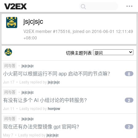
jsjcjsjc
V2EX member #175516, joined on 2016-06-01 12:11:49
+08:00
切换主题列表
问与答
•
jsjcjsjc
小火箭可以根据运行不同 app 启动不同的节点嘛？
8
Jun 17 • Lastly replied by
jsjcjsjc
问与答
•
jsjcjsjc
有没有让多个 AI 小组讨论的中转服务?
2
Jun 11 • Lastly replied by
honjow
问与答
•
jsjcjsjc
现在还有办法完整镜像 gpt 官网吗?
2
May 7 • Lastly replied by
jsjcjsjc