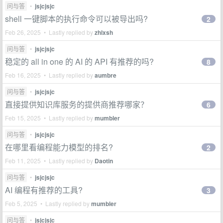
问与答
•
jsjcjsjc
shell 一键脚本的执行命令可以被导出吗?
2
Feb 26, 2025 • Lastly replied by
zhlxsh
问与答
•
jsjcjsjc
稳定的 all in one 的 AI 的 API 有推荐的吗?
8
Feb 16, 2025 • Lastly replied by
aumbre
问与答
•
jsjcjsjc
直接提供知识库服务的提供商推荐哪家？
6
Feb 15, 2025 • Lastly replied by
mumbler
问与答
•
jsjcjsjc
在哪里看编程能力模型的排名?
2
Feb 11, 2025 • Lastly replied by
Daotin
问与答
•
jsjcjsjc
AI 编程有推荐的工具?
3
Feb 5, 2025 • Lastly replied by
mumbler
问与答
•
jsjcjsjc