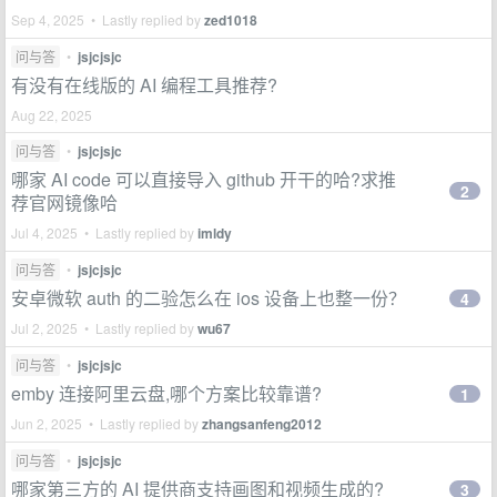
Sep 4, 2025 • Lastly replied by
zed1018
问与答
•
jsjcjsjc
有没有在线版的 AI 编程工具推荐?
Aug 22, 2025
问与答
•
jsjcjsjc
哪家 AI code 可以直接导入 github 开干的哈?求推
2
荐官网镜像哈
Jul 4, 2025 • Lastly replied by
imldy
问与答
•
jsjcjsjc
安卓微软 auth 的二验怎么在 ios 设备上也整一份？
4
Jul 2, 2025 • Lastly replied by
wu67
问与答
•
jsjcjsjc
emby 连接阿里云盘,哪个方案比较靠谱?
1
Jun 2, 2025 • Lastly replied by
zhangsanfeng2012
问与答
•
jsjcjsjc
哪家第三方的 AI 提供商支持画图和视频生成的?
3