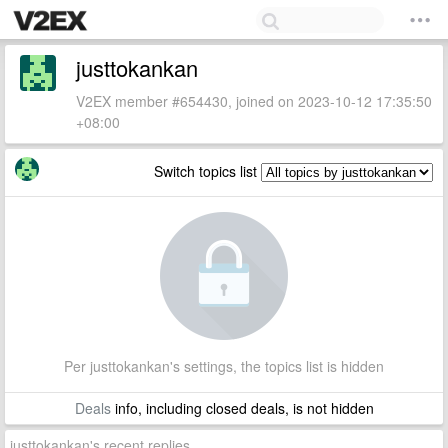
justtokankan
V2EX member #654430, joined on 2023-10-12 17:35:50
+08:00
Switch topics list
Per justtokankan's settings, the topics list is hidden
Deals
info, including closed deals, is not hidden
justtokankan's recent replies