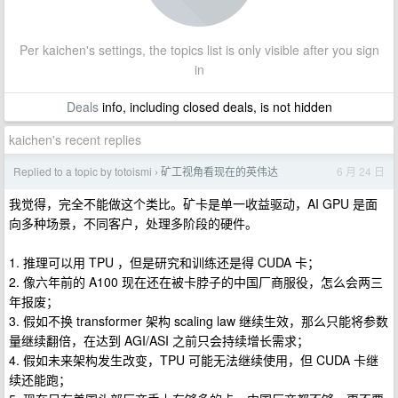
Per kaichen's settings, the topics list is only visible after you sign
in
Deals
info, including closed deals, is not hidden
kaichen's recent replies
Replied to a topic by totoismi
矿工视角看现在的英伟达
6 月 24 日
›
我觉得，完全不能做这个类比。矿卡是单一收益驱动，AI GPU 是面
向多种场景，不同客户，处理多阶段的硬件。
1. 推理可以用 TPU ，但是研究和训练还是得 CUDA 卡；
2. 像六年前的 A100 现在还在被卡脖子的中国厂商服役，怎么会两三
年报废；
3. 假如不换 transformer 架构 scaling law 继续生效，那么只能将参数
量继续翻倍，在达到 AGI/ASI 之前只会持续增长需求；
4. 假如未来架构发生改变，TPU 可能无法继续使用，但 CUDA 卡继
续还能跑；