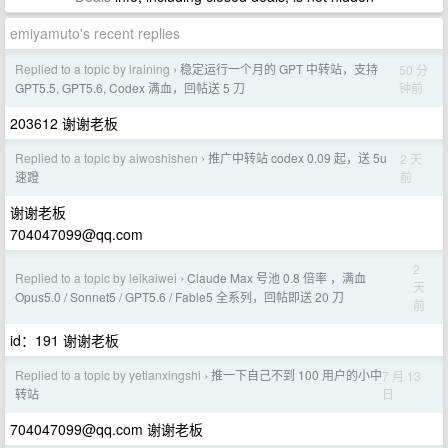
emiyamuto's recent replies
Replied to a topic by lraining
稳定运行一个月的 GPT 中转站，支持
50 分
›
钟前
GPT5.5, GPT5.6, Codex 满血，回帖送 5 刀
203612 谢谢老板
Replied to a topic by aiwoshishen
推广中转站 codex 0.09 起，送 5u
2 天
›
前
速蹬
谢谢老板
704047099@qq.com
2
Replied to a topic by leikaiwei
Claude Max 号池 0.8 倍率 ，满血
›
天
Opus5.0 / Sonnet5 / GPT5.6 / Fable5 全系列，回帖即送 20 刀
前
id：191 谢谢老板
Replied to a topic by yetianxingshi
推一下自己不到 100 用户的小中
7 月 13
›
日
转站
704047099@qq.com
谢谢老板