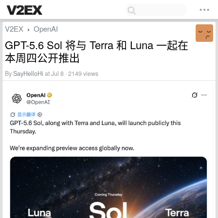
V2EX
OpenAI
›
GPT-5.6 Sol 将与 Terra 和 Luna 一起在
本周四公开推出
By
SayHelloHi
at Jul 8 · 2149 views