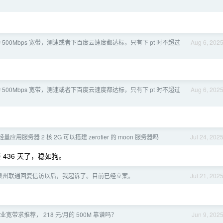
 500Mbps 宽带，测速或者下百度云速度都达标，只有下 pt 时不超过
Aug 6, 202
 500Mbps 宽带，测速或者下百度云速度都达标，只有下 pt 时不超过
Aug 6, 202
应用服务器 2 核 2G 可以搭建 zerotier 的 moon 服务器吗
Jul 24, 202
经 436 天了，稳如狗。
 在泉州联通回复信访以后，我起诉了。目前已经立案。
Jul 21, 202
宽带求推荐， 218 元/月的 500M 靠谱吗？
Jun 9, 202