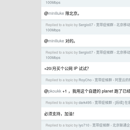
100Mbps
@
miniliuke
限北京。
Replied to a topic by
Sergio07
宽带症候群
北京移动
›
›
100Mbps
@
miniliuke
对的。
Replied to a topic by
Sergio07
宽带症候群
北京移动
›
›
100Mbps
+20/月买个公网 IP 试试？
Replied to a topic by
RoyCho
宽带症候群
阿里云的轻量
›
›
@
pkoukk
+1 ，我用这个自建的 planet 跑了已
Replied to a topic by
dark495
宽带症候群
[后续]
›
›
必须支持，加油！
Replied to a topic by
lyo710
宽带症候群
北京联通企业
›
›