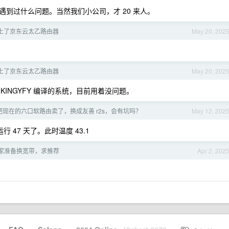
到过什么问题。当然我们小公司，才 20 来人。
上了京东云太乙路由器
May 20, 202
上了京东云太乙路由器
May 20, 202
KINGYFY 编译的系统，目前用着没问题。
把现在的六口软路由卖了，换成友善 r2s，会有坑吗？
May 12, 202
运行 47 天了。此时温度 43.1
家准备换宽带，求推荐
Apr 2, 202