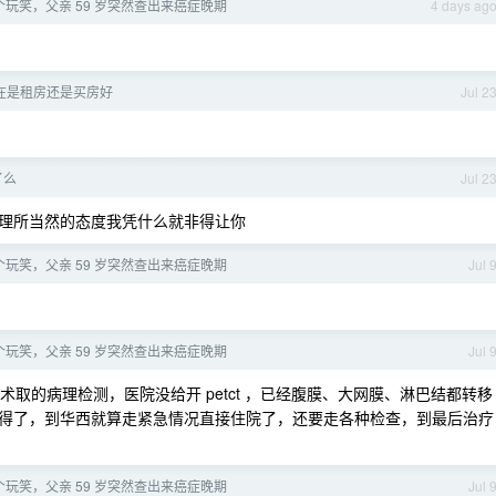
玩笑，父亲 59 岁突然查出来癌症晚期
4 days ag
现在是租房还是买房好
Jul 2
了么
Jul 2
理所当然的态度我凭什么就非得让你
玩笑，父亲 59 岁突然查出来癌症晚期
Jul 
玩笑，父亲 59 岁突然查出来癌症晚期
Jul 
取的病理检测，医院没给开 petct ，已经腹膜、大网膜、淋巴结都转移
得了，到华西就算走紧急情况直接住院了，还要走各种检查，到最后治疗
玩笑，父亲 59 岁突然查出来癌症晚期
Jul 