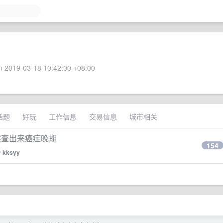
 2019-03-18 10:42:00 +08:00
话题
好玩
工作信息
交易信息
城市相关
然查出来癌症晚期
154
y
kksyy