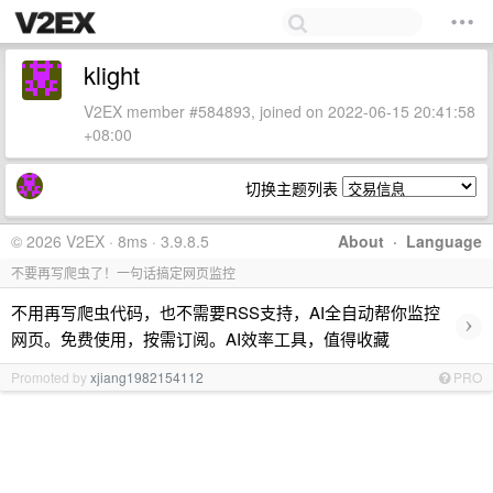
klight
V2EX member #584893, joined on 2022-06-15 20:41:58
+08:00
切换主题列表
© 2026 V2EX · 8ms · 3.9.8.5
About
·
Language
不要再写爬虫了！一句话搞定网页监控
不用再写爬虫代码，也不需要RSS支持，AI全自动帮你监控
›
网页。免费使用，按需订阅。AI效率工具，值得收藏
Promoted by
xjiang1982154112
PRO